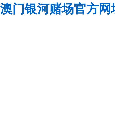
澳门银河赌场官方网