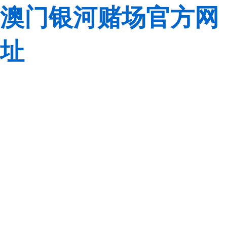
澳门银河赌场官方网
址