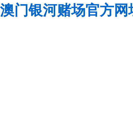
澳门银河赌场官方网