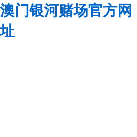
澳门银河赌场官方网
址