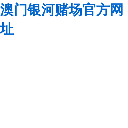
澳门银河赌场官方网
址