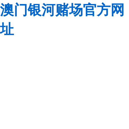
澳门银河赌场官方网
址