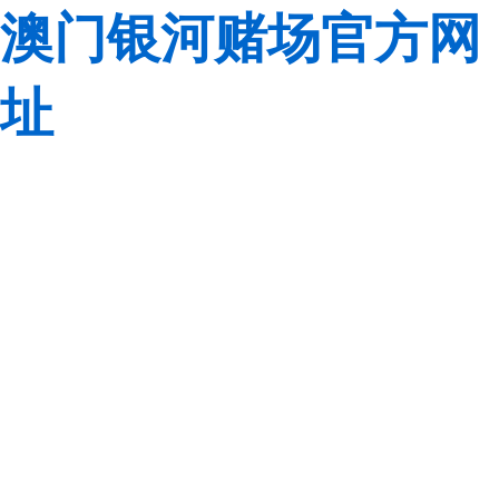
澳门银河赌场官方网
址