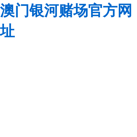
澳门银河赌场官方网
址