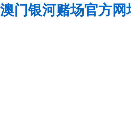
澳门银河赌场官方网