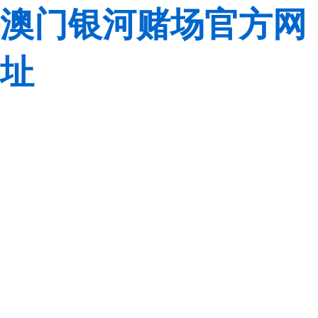
澳门银河赌场官方网
址