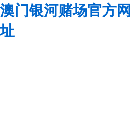
澳门银河赌场官方网
址