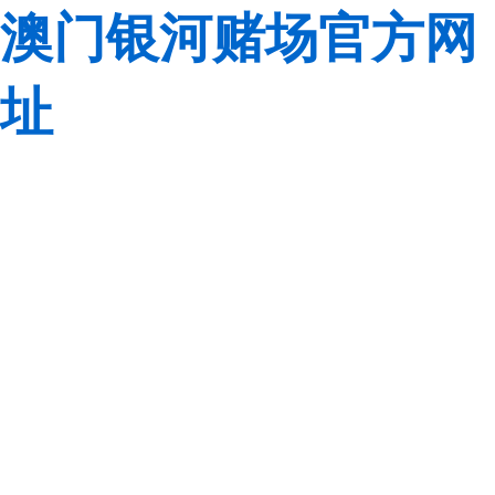
澳门银河赌场官方网
址