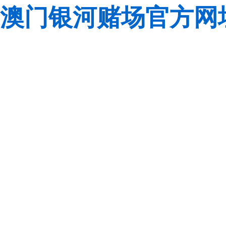
澳门银河赌场官方网