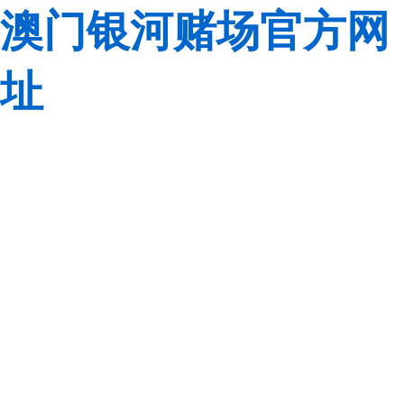
澳门银河赌场官方网
址