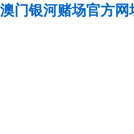
澳门银河赌场官方网