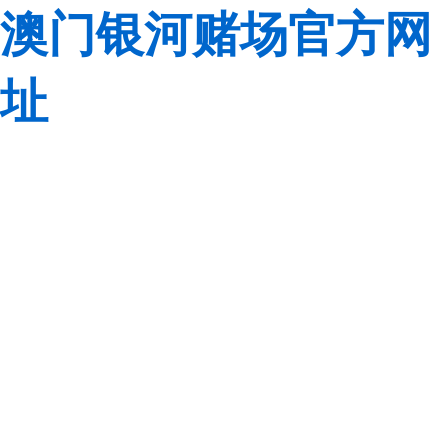
澳门银河赌场官方网
址