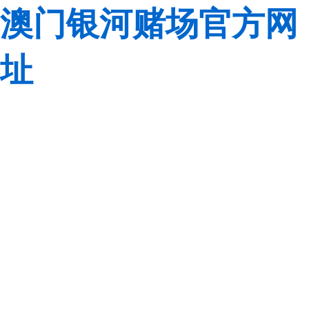
澳门银河赌场官方网
址