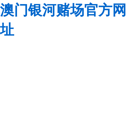
澳门银河赌场官方网
址