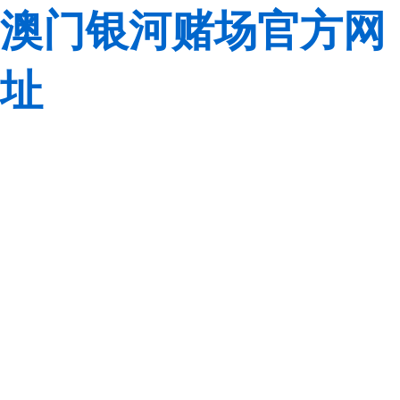
澳门银河赌场官方网
址