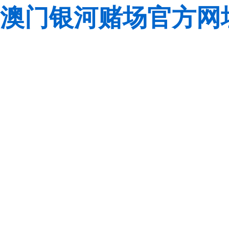
澳门银河赌场官方网