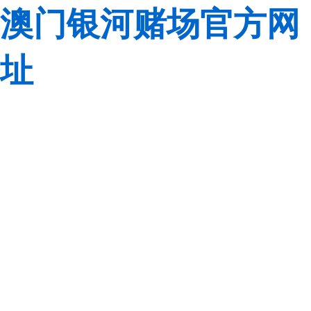
澳门银河赌场官方网
址