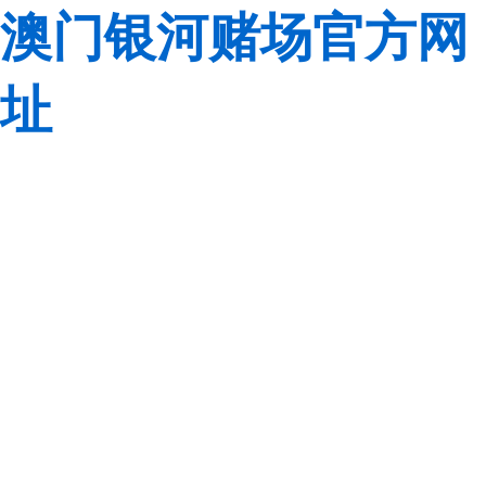
澳门银河赌场官方网
址