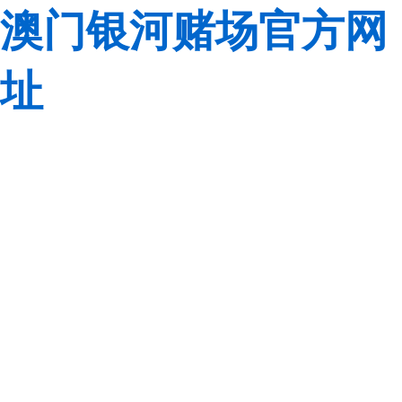
澳门银河赌场官方网
址