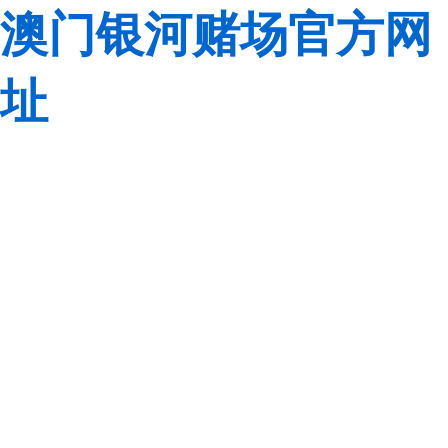
澳门银河赌场官方网
址