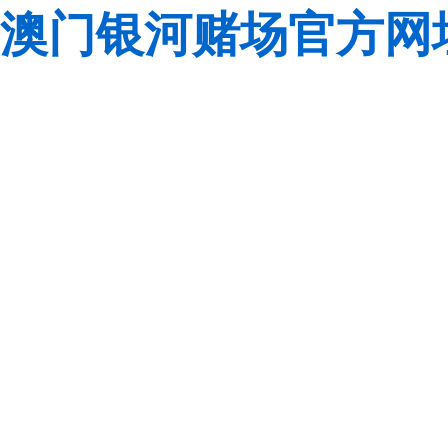
澳门银河赌场官方网