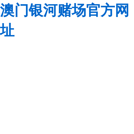
澳门银河赌场官方网
址