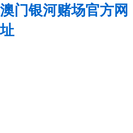
澳门银河赌场官方网
址