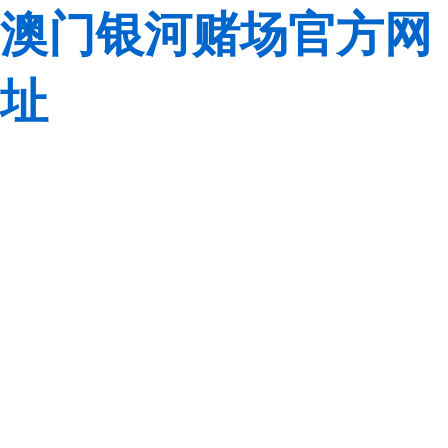
澳门银河赌场官方网
址