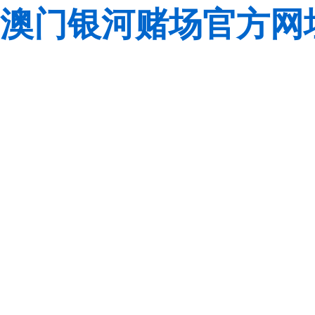
澳门银河赌场官方网