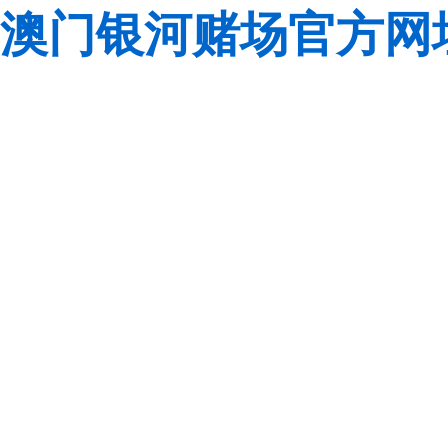
澳门银河赌场官方网