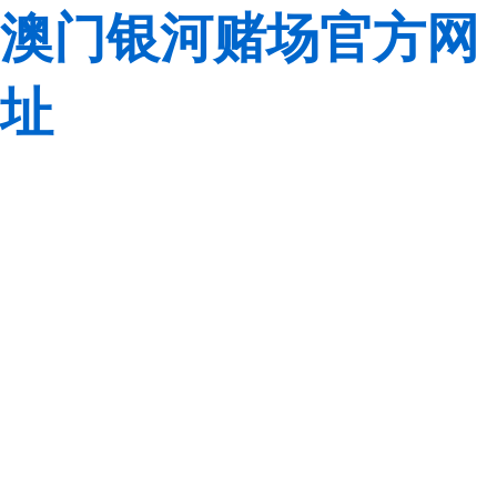
澳门银河赌场官方网
址