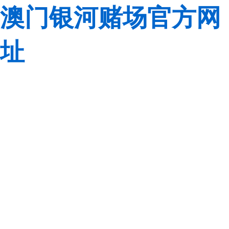
澳门银河赌场官方网
址