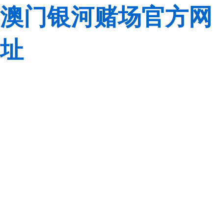
澳门银河赌场官方网
址