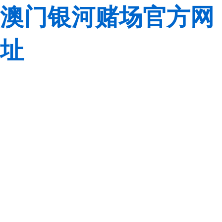
澳门银河赌场官方网
址