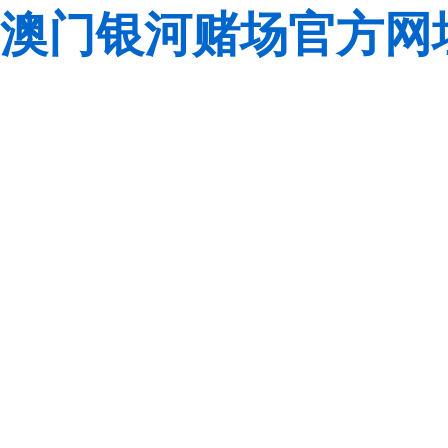
澳门银河赌场官方网