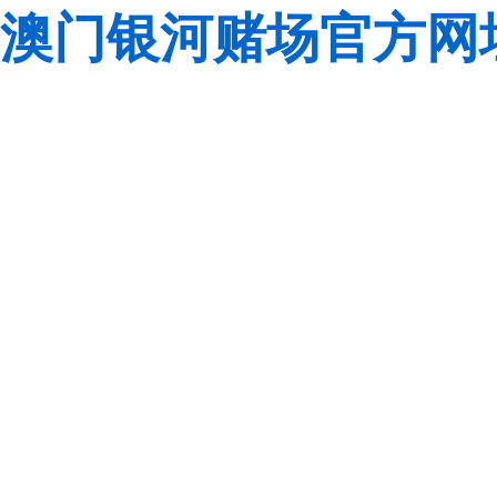
澳门银河赌场官方网