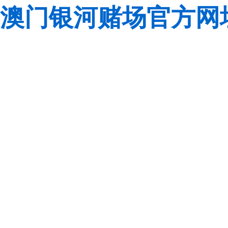
澳门银河赌场官方网