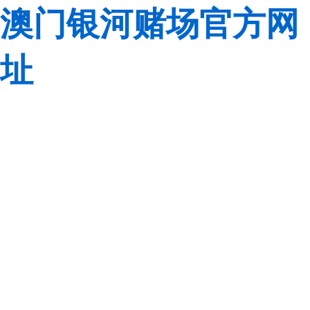
澳门银河赌场官方网
址