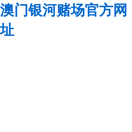
澳门银河赌场官方网
址