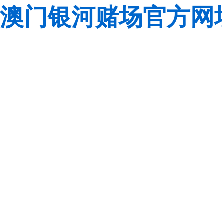
澳门银河赌场官方网