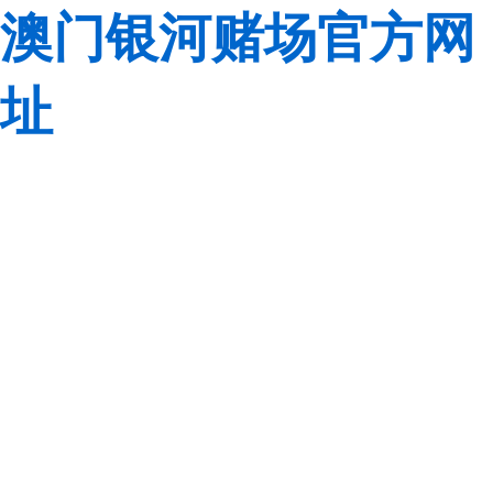
澳门银河赌场官方网
址