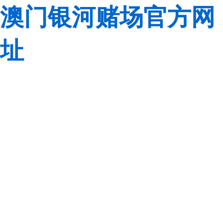
澳门银河赌场官方网
址