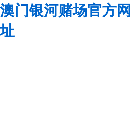
澳门银河赌场官方网
址