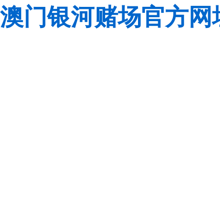
澳门银河赌场官方网