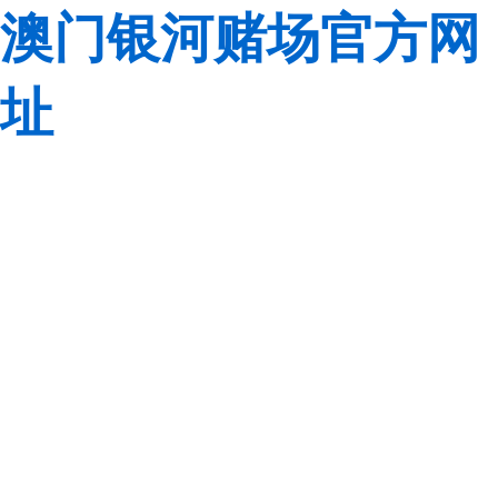
澳门银河赌场官方网
址