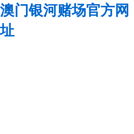
澳门银河赌场官方网
址