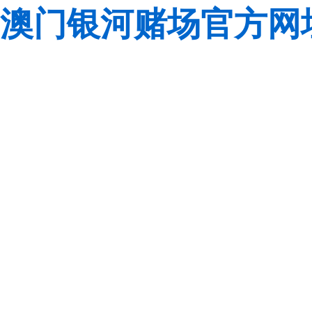
澳门银河赌场官方网