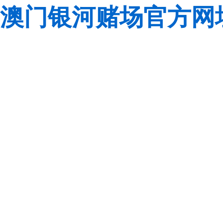
澳门银河赌场官方网