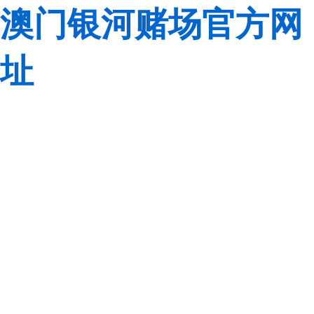
澳门银河赌场官方网
址