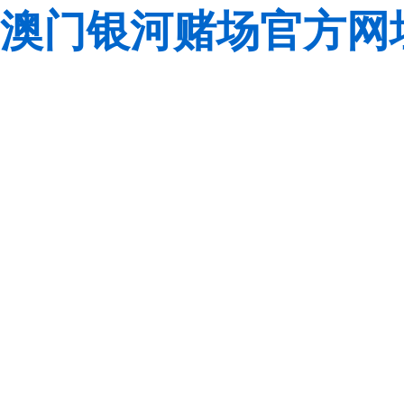
澳门银河赌场官方网